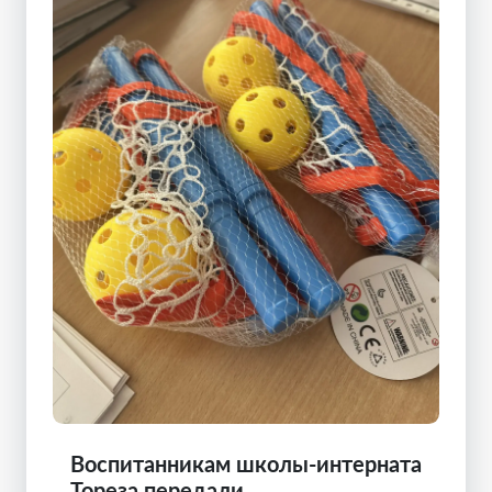
Воспитанникам школы-интерната
Тореза передали