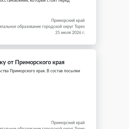
осстановления, которые стоят перед
Приморский край
пальное образование городской округ Торез
25 июля 2026 г.
ку от Приморского края
ства Приморского края. В состав посылки
Приморский край
пальное образование городской округ Торез