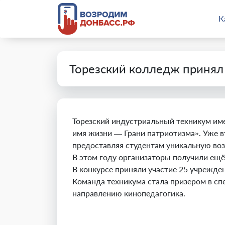
К
Торезский колледж принял 
Торезский индустриальный техникум име
имя жизни — Грани патриотизма». Уже в
предоставляя студентам уникальную воз
В этом году организаторы получили ещё
В конкурсе приняли участие 25 учрежде
Команда техникума стала призером в с
направлению кинопедагогика.