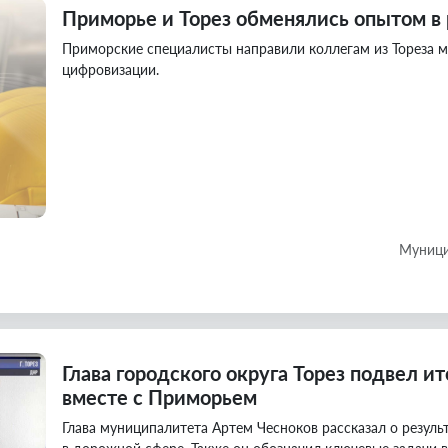
Приморье и Торез обменялись опытом в
Приморские специалисты направили коллегам из Тореза 
цифровизации.
Муници
Глава городского округа Торез подвел и
вместе с Приморьем
Глава муниципалитета Артем Чесноков рассказал о резул