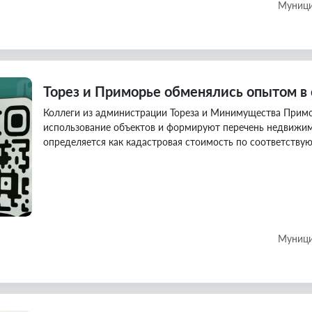
Муници
Торез и Приморье обменялись опытом в
Коллеги из администрации Тореза и Минимущества Примо
использование объектов и формируют перечень недвижим
определяется как кадастровая стоимость по соответству
Муници