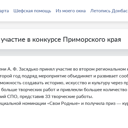
арта
Шефская помощь
Из моего окна
Летопись Донбас
участие в конкурсе Приморского края
ни А. Ф. Засядько принял участие во втором региональном
торой год подряд мероприятие объединяет и развивает со
можность создавать историю, искусство и культуру через п
 больше творческих работ и привлекли большее количество 
ний СПО, представив 33 творческие работы.
пециальной номинации «Свои Родные» и получила приз — к