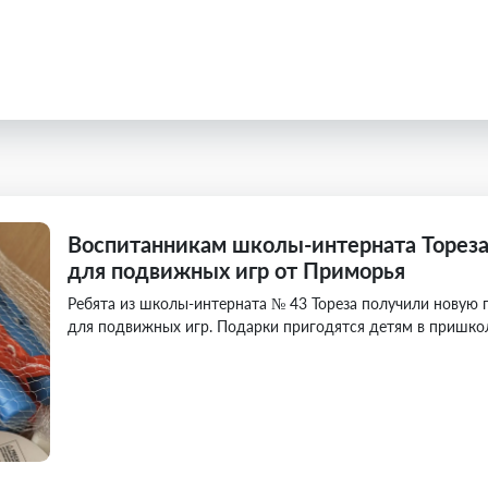
Воспитанникам школы-интерната Торез
для подвижных игр от Приморья
Ребята из школы-интерната № 43 Тореза получили новую 
для подвижных игр. Подарки пригодятся детям в пришколь