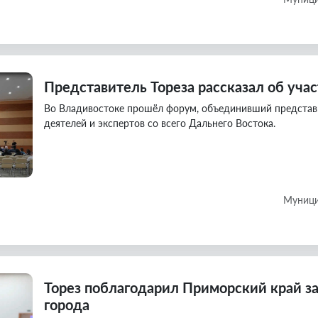
Представитель Тореза рассказал об уча
Во Владивостоке прошёл форум, объединивший представ
деятелей и экспертов со всего Дальнего Востока.
Муници
Торез поблагодарил Приморский край з
города