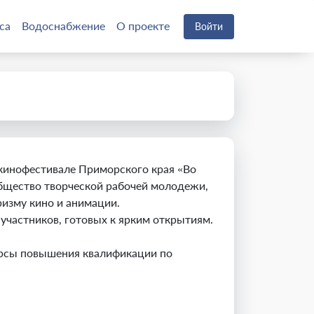
са
Водоснабжение
О проекте
Войти
 кинофестивале Приморского края «Во
общество творческой рабочей молодежи,
ризму кино и анимации.
участников, готовых к ярким открытиям.
урсы повышения квалификации по