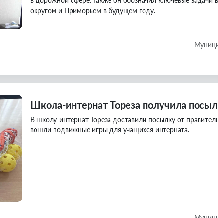
в дорожной сфере. Также он обозначил ключевые задачи в
округом и Приморьем в будущем году.
Муници
Школа-интернат Тореза получила посыл
В школу-интернат Тореза доставили посылку от правитель
вошли подвижные игры для учащихся интерната.
Муници