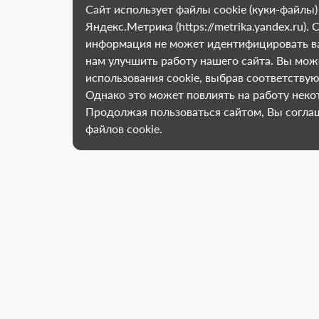
Сайт использует файлы cookie (куки-файлы)
Яндекс.Метрика (https://metrika.yandex.ru)
информация не может идентифицировать ва
нам улучшить работу нашего сайта. Вы може
использования cookie, выбрав соответствую
Однако это может повлиять на работу неко
Продолжая пользоваться сайтом, Вы согла
файлов cookie.