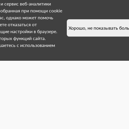
 и сервис веб-аналитики
. Собранная при помощи cookie
с, однако может помочь
те отказаться от
Хорошо, не показывать бол
щие настройки в браузере.
торых функций сайта.
шаетесь с использованием