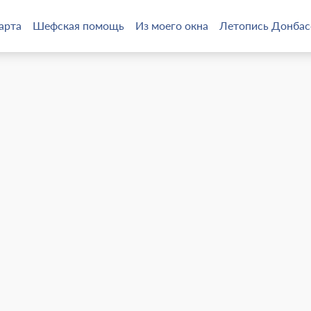
арта
Шефская помощь
Из моего окна
Летопись Донбас