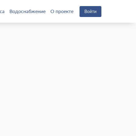
са
Водоснабжение
О проекте
Войти