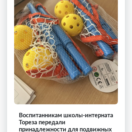
Воспитанникам школы-интерната
Тореза передали
принадлежности для подвижных