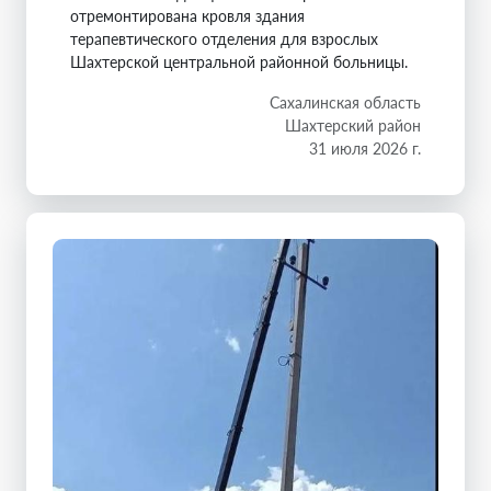
отремонтирована кровля здания
терапевтического отделения для взрослых
Шахтерской центральной районной больницы.
Сахалинская область
Шахтерский район
31 июля 2026 г.