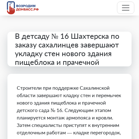
В детсаду № 16 Шахтерска по
заказу сахалинцев завершают
укладку стен нового здания
пищеблока и прачечной
Строители при поддержке Сахалинской
области завершают кладку стен и перемычек
нового здания пищеблока и прачечной
детского сада № 16. Следующим этапом
планируется монтаж армопояса и кровли.
Затем специалисты приступят к внутренним
отделочным работам — кладке перегородок,