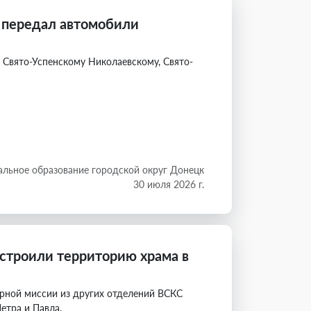
 передал автомобили
вято-Успенскому Николаевскому, Свято-
льное образование городской округ Донецк
30 июля 2026 г.
строили территорию храма в
рной миссии из других отделений ВСКС
етра и Павла.