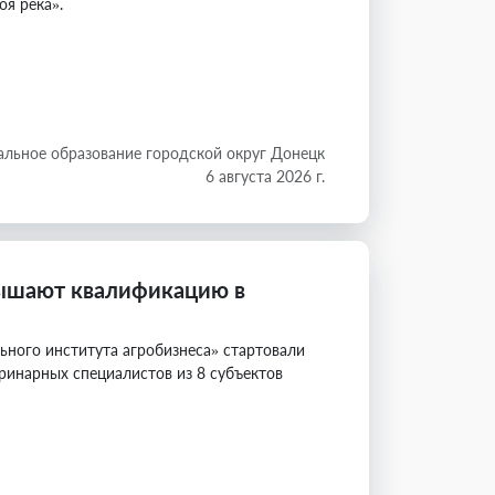
оя река».
льное образование городской округ Донецк
6 августа 2026 г.
вышают квалификацию в
льного института агробизнеса» стартовали
ринарных специалистов из 8 субъектов