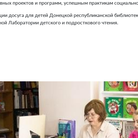
вных проектов и программ, успешным практикам социально
ции досуга для детей Донецкой республиканской библиоте
ой Лаборатории детского и подросткового чтения.