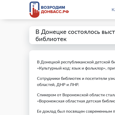
К
В Донецке состоялось выс
библиотек
В Донецкой республиканской детской б
«Культурный код: язык и фольклор», при
Сотрудники библиотек и посетители узн
областей, ДНР и ЛНР.
Спикером от Воронежской области стала
«Воронежская областная детская библио
Ее доклад был посвящен современным п