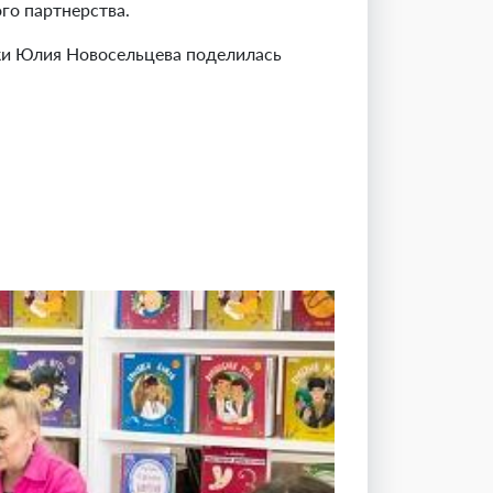
го партнерства.
ки Юлия Новосельцева поделилась