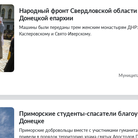
Народный фронт Свердловской области
Донецкой епархии
Машины были переданы трем женским монастырям ДНР: С
Касперовскому и Свято-Иверскому.
Муниципа
Приморские студенты-спасатели благоу
Донецке
Приморские добровольцы вместе с участниками гуманита
привели в порядок территорию храма святых Апостолов П