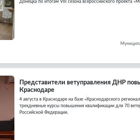
Донецка по итогам VIII сезона всероссийского проекта «М
Муниципа
Представители ветуправления ДНР по
Краснодаре
4 августа в Краснодаре на базе «Краснодарского региона
трехдневные курсы повышения квалификации для 70 вете
Российской Федерации.