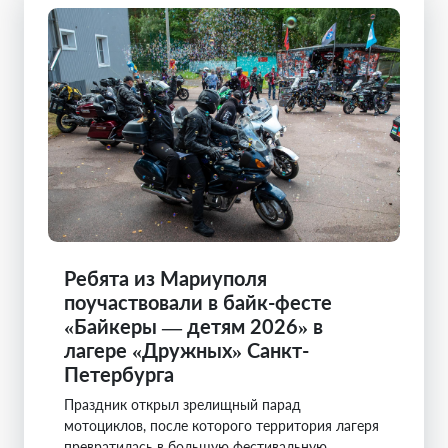
Ребята из Мариуполя
поучаствовали в байк-фесте
«Байкеры — детям 2026» в
лагере «Дружных» Санкт-
Петербурга
Праздник открыл зрелищный парад
мотоциклов, после которого территория лагеря
превратилась в большую фестивальную