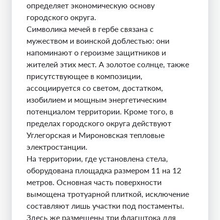
определяет экономическую основу
городского округа.
Символика мечей в гербе связана с
мужеством и воинской доблестью: они
напоминают о героизме защитников и
жителей этих мест. А золотое солнце, также
присутствующее в композиции,
ассоциируется со светом, достатком,
изобилием и мощным энергетическим
потенциалом территории. Кроме того, в
пределах городского округа действуют
Углегорская и Мироновская тепловые
электростанции.
На территории, где установлена стела,
оборудована площадка размером 11 на 12
метров. Основная часть поверхности
вымощена тротуарной плиткой, исключение
составляют лишь участки под постаменты.
Здесь же размещены три флагштока для