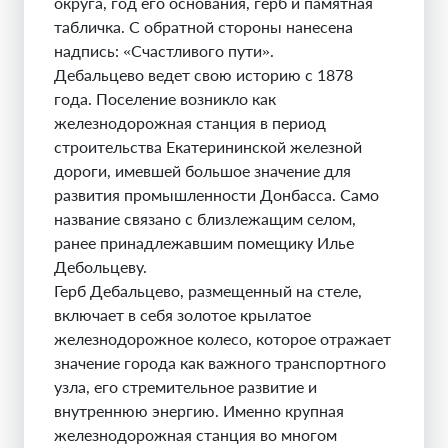
округа, год его основания, герб и памятная
табличка. С обратной стороны нанесена
надпись: «Счастливого пути».
Дебальцево ведет свою историю с 1878
года. Поселение возникло как
железнодорожная станция в период
строительства Екатерининской железной
дороги, имевшей большое значение для
развития промышленности Донбасса. Само
название связано с близлежащим селом,
ранее принадлежавшим помещику Илье
Дебольцеву.
Герб Дебальцево, размещенный на стеле,
включает в себя золотое крылатое
железнодорожное колесо, которое отражает
значение города как важного транспортного
узла, его стремительное развитие и
внутреннюю энергию. Именно крупная
железнодорожная станция во многом