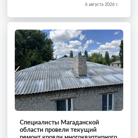
6 августа 2026 г.
Специалисты Магаданской
области провели текущий
ремонт кровли многоквартирного