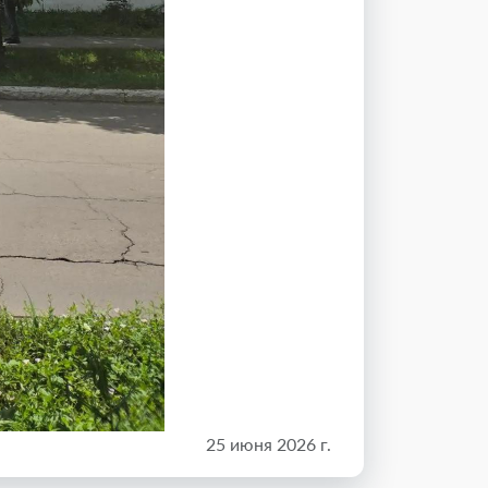
25 июня 2026 г.