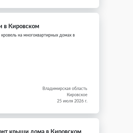
 в Кировском
кровель на многоквартирных домах в
Владимирская область
Кировское
25 июля 2026 г.
онт крыши дома в Кировском