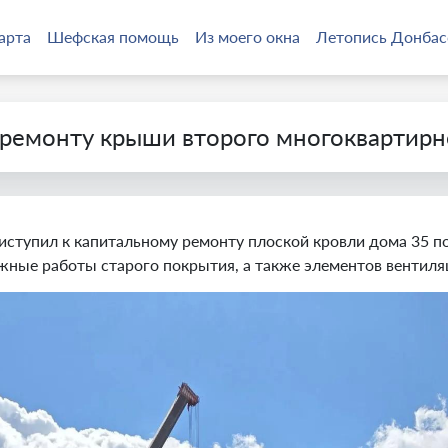
арта
Шефская помощь
Из моего окна
Летопись Донбас
ремонту крыши второго многоквартирн
ступил к капитальному ремонту плоской кровли дома 35 по
ные работы старого покрытия, а также элементов вентиля