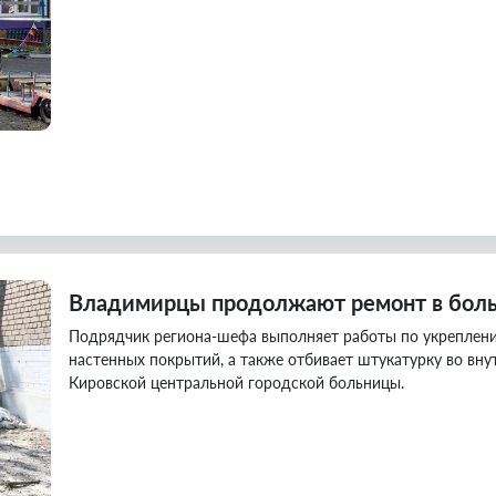
Владимирцы продолжают ремонт в боль
Подрядчик региона-шефа выполняет работы по укреплен
настенных покрытий, а также отбивает штукатурку во вн
Кировской центральной городской больницы.