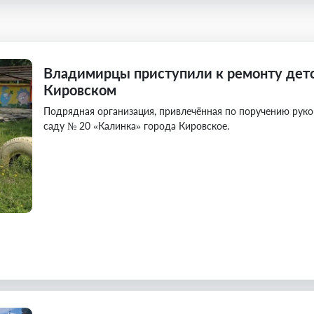
Владимирцы приступили к ремонту детс
Кировском
Подрядная организация, привлечённая по поручению руко
саду № 20 «Калинка» города Кировское.