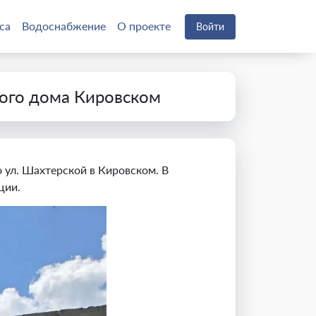
са
Водоснабжение
О проекте
Войти
ого дома Кировском
 ул. Шахтерской в Кировском. В
ции.