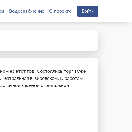
са
Водоснабжение
О проекте
Войти
ом на этот год. Состоялись торги уже
. Театральная в Кировском. К работам
 частичной заменой стропильной