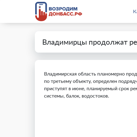
К
Владимирцы продолжат ре
Владимирская область планомерно продв
по третьему объекту, определен подрядч
приступят в июне, планируемый срок ре
системы, балок, водостоков.