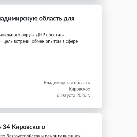
Владимирскую область для
пального округа ДНР посетила
 цель встречи: обмен опытом в сфере
Владимирская область
Кировское
6 августа 2026 г.
 34 Кировского
по благоустройству и ремонту внешних