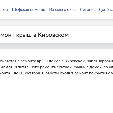
арта
Шефская помощь
Из моего окна
Летопись Донбас
монт крыш в Кировском
игается в ремонте крыш домов в Кировском, запланированн
ик для капитального ремонта скатной крыши в доме 6 по ул
монта - до 01 октября. В работы входит ремонт покрытия с