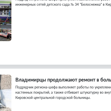
инженерных сетей детского сада № 34 "Белоснежка" в Ки
Владимирцы продолжают ремонт в боль
Подрядчик региона-шефа выполняет работы по укреплен
настенных покрытий, а также отбивает штукатурку во вн
Кировской центральной городской больницы.