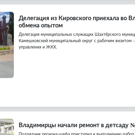
Делегация из Кировского приехала во 
обмена опытом
Делегация муниципальных служащих Шахтёрского муници
Камешковский муниципальный округ с рабочим визитом —
управления и ЖКХ.
Владимирцы начали ремонт в детсаду №
Подрядчик региона-шефа приступил к выполнению работ 