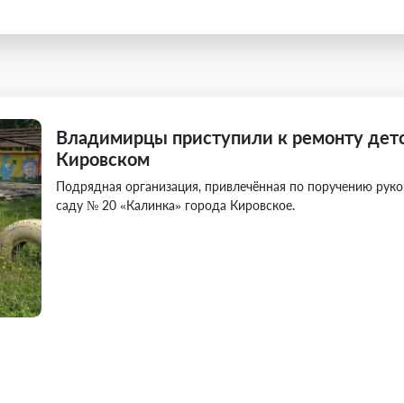
Владимирцы приступили к ремонту детс
Кировском
Подрядная организация, привлечённая по поручению руко
саду № 20 «Калинка» города Кировское.