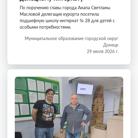
По поручению главы города Анапа Светланы
Масловой делегация курорта посетила
подшефную школу-интернат № 28 для детей с
особыми потребностями.
Муниципальное образование городской округ
Донецк
29 июля 2026 г.