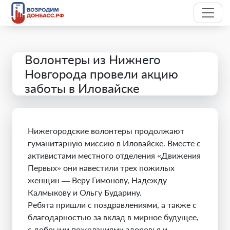
Волонтеры из Нижнего
Новгорода провели акцию
заботы в Иловайске
Нижегородские волонтеры продолжают
гуманитарную миссию в Иловайске. Вместе с
активистами местного отделения «Движения
Первых» они навестили трех пожилых
женщин — Веру Гимонову, Надежду
Калмыкову и Ольгу Бударину.
Ребята пришли с поздравлениями, а также с
благодарностью за вклад в мирное будущее,
с добрыми пожеланиями здоровья и