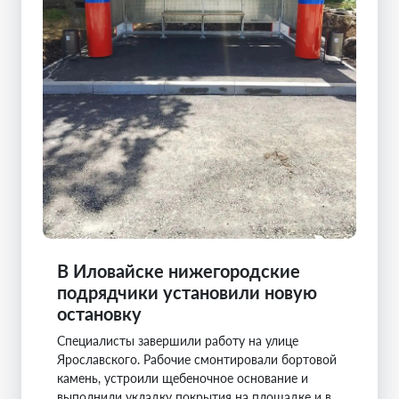
В Иловайске нижегородские
подрядчики установили новую
остановку
Специалисты завершили работу на улице
Ярославского. Рабочие смонтировали бортовой
камень, устроили щебеночное основание и
выполнили укладку покрытия на площадке и в