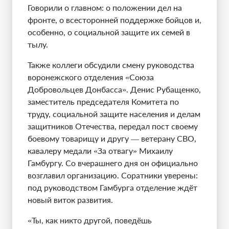
Говорили о главном: о положении дел на
фронте, о всесторонней поддержке бойцов и,
особенно, о социальной защите их семей в
тылу.
Также коллеги обсудили смену руководства
воронежского отделения «Союза
Добровольцев Донбасса». Денис Рубащенко,
заместитель председателя Комитета по
труду, социальной защите населения и делам
защитников Отечества, передал пост своему
боевому товарищу и другу — ветерану СВО,
кавалеру медали «За отвагу» Михаилу
Гамбургу. Со вчерашнего дня он официально
возглавил организацию. Соратники уверены:
под руководством Гамбурга отделение ждёт
новый виток развития.
«Ты, как никто другой, поведёшь