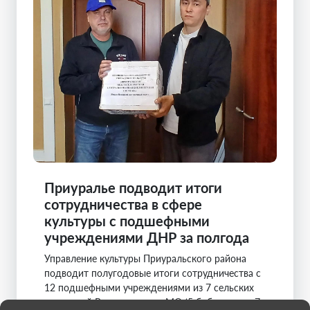
Приуралье подводит итоги
сотрудничества в сфере
культуры с подшефными
учреждениями ДНР за полгода
Управление культуры Приуральского района
подводит полугодовые итоги сотрудничества с
12 подшефными учреждениями из 7 сельских
поселений Волновахского МО (5 библиотек и 7