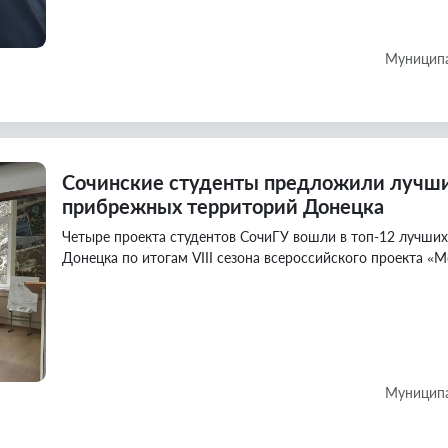
Муниципа
Сочинские студенты предложили лучши
прибрежных территорий Донецка
Четыре проекта студентов СочиГУ вошли в топ-12 лучши
Донецка по итогам VIII сезона всероссийского проекта «М
Муниципа