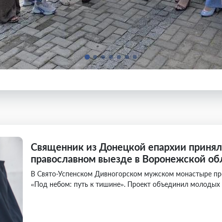
Священник из Донецкой епархии принял
православном выезде в Воронежской об
В Свято-Успенском Дивногорском мужском монастыре п
«Под небом: путь к тишине». Проект объединил молодых 