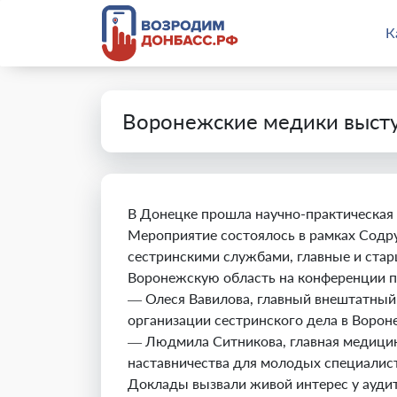
К
Воронежские медики высту
В Донецке прошла научно-практическая
Мероприятие состоялось в рамках Содру
сестринскими службами, главные и ста
Воронежскую область на конференции п
— Олеся Вавилова, главный внештатный 
организации сестринского дела в Вороне
— Людмила Ситникова, главная медицин
наставничества для молодых специалис
Доклады вызвали живой интерес у ауди