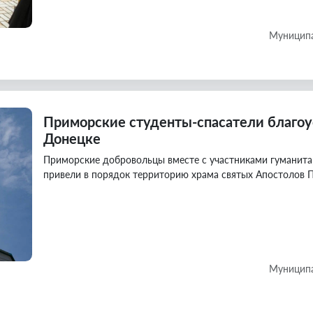
Муниципа
Приморские студенты-спасатели благоу
Донецке
Приморские добровольцы вместе с участниками гуманита
привели в порядок территорию храма святых Апостолов П
Муниципа