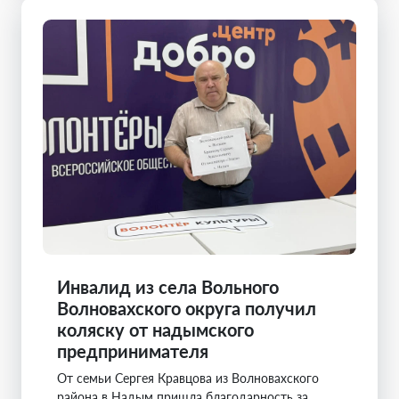
Инвалид из села Вольного
Волновахского округа получил
коляску от надымского
предпринимателя
От семьи Сергея Кравцова из Волновахского
района в Надым пришла благодарность за