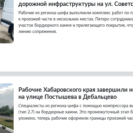
дорожной инфраструктуры на ул. Совет
Рабочие из региона-шефа выполнили комплекс работ по 
к проезжей части в нескольких местах. Пятеро сотрудник
участок бордюрного камня и прилегающего покрытия, что
линию сопряжения.
Рабочие Хабаровского края завершили н
на улице Постышева в Дебальцево
Специалисты из региона-шефа с помощью компрессора вы
(тип 2.7) на бордюрные камни. Это промежуточный этап 
уложено, теперь рабочие оформили границы проезжей час