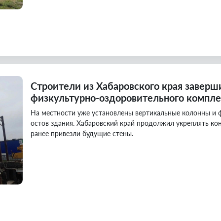
Строители из Хабаровского края заверш
физкультурно-оздоровительного компле
На местности уже установлены вертикальные колонны и
остов здания. Хабаровский край продолжил укреплять ко
ранее привезли будущие стены.