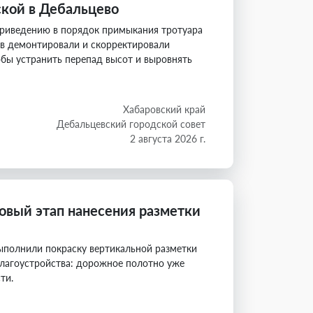
ской в Дебальцево
приведению в порядок примыкания тротуара
ов демонтировали и скорректировали
бы устранить перепад высот и выровнять
Хабаровский край
Дебальцевский городской совет
2 августа 2026 г.
овый этап нанесения разметки
полнили покраску вертикальной разметки
благоустройства: дорожное полотно уже
ти.