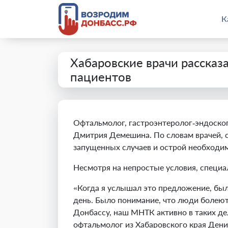
К
Хабаровские врачи рассказ
пациентов
Офтальмолог, гастроэнтеролог‑эндоскоп
Дмитрия Демешина. По словам врачей, с
запущенных случаев и острой необходим
Несмотря на непростые условия, специ
«
Когда я услышал это предложение, был
день. Было понимание, что люди болеют
Донбассу, наш МНТК активно в таких де
офтальмолог из Хабаровского края Ден