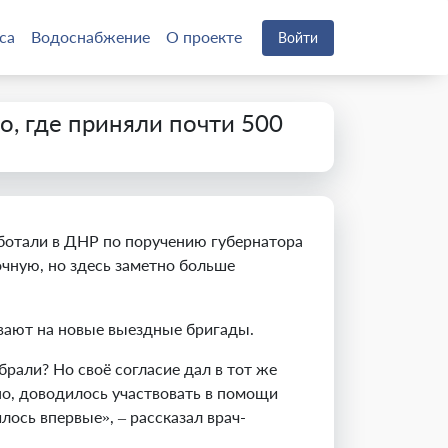
са
Водоснабжение
О проекте
Войти
о, где приняли почти 500
аботали в ДНР по поручению губернатора
чную, но здесь заметно больше
вают на новые выездные бригады.
рали? Но своё согласие дал в тот же
но, доводилось участвовать в помощи
илось впервые
»
,
–
рассказал
врач-