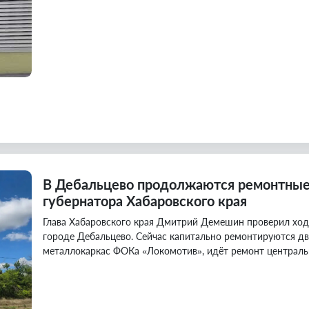
В Дебальцево продолжаются ремонтные
губернатора Хабаровского края
Глава Хабаровского края Дмитрий Демешин проверил хо
городе Дебальцево. Сейчас капитально ремонтируются д
металлокаркас ФОКа «Локомотив», идёт ремонт централь