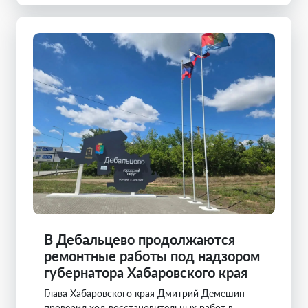
В Дебальцево продолжаются
ремонтные работы под надзором
губернатора Хабаровского края
Глава Хабаровского края Дмитрий Демешин
проверил ход восстановительных работ в