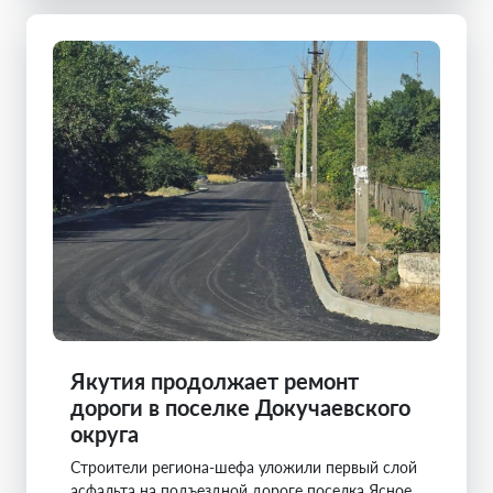
Якутия продолжает ремонт
дороги в поселке Докучаевского
округа
Строители региона-шефа уложили первый слой
асфальта на подъездной дороге поселка Ясное.