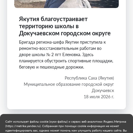
Якутия благоустраивает
территорию школы в
Докучаевском городском округе
Бригада региона-шефа Якутии приступила к
ремонтно-восстановительным работам во
дворе школы № 2 пгт Еленовка. Здесь
планируется обустроить спортивные площадки,
беговую и пешеходные дорожки.
Республика Саха (Якутия)
Муниципальное образование городской округ
Докучаевск
18 июля 2026 г.
Сайт использует файлы cookie (куки-файлы) и сервис веб-аналитики Яндекс.Метрика
(https://metrika.yandex.ru). Собранная при помощи cookie информация не может
идентифицировать вас, однако может помочь нам улучшить работу нашего сайта. Вы