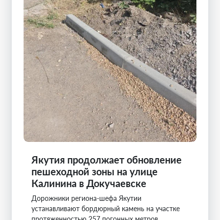
Якутия продолжает обновление
пешеходной зоны на улице
Калинина в Докучаевске
Дорожники региона-шефа Якутии
устанавливают бордюрный камень на участке
протяженностью 257 погонных метров.