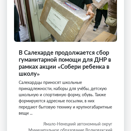
В Салехарде продолжается сбор
гуманитарной помощи для ДНР в
рамках акции «Собери ребенка в
школу»
Салехардцы приносят школьные
принадлежности, наборы для учёбы, детскую
школьную и спортивную форму, обувь. Также
формируются адресные посылки, в них
передают бытовую технику и крупногабаритные
вещи ...
Ямало-Ненецкий автономный округ
Муниципальное образование Волновахский