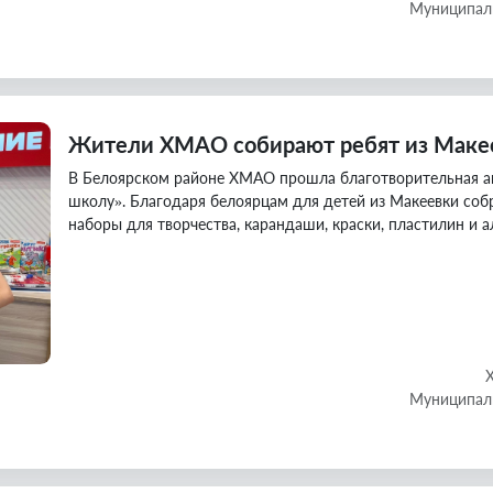
Муниципаль
Жители ХМАО собирают ребят из Маке
В Белоярском районе ХМАО прошла благотворительная 
школу». Благодаря белоярцам для детей из Макеевки собр
наборы для творчества, карандаши, краски, пластилин и 
Муниципаль