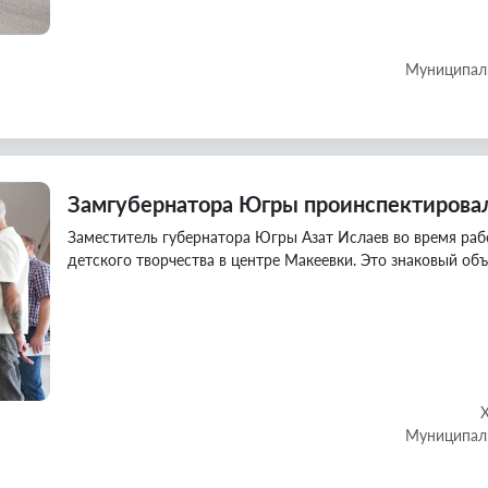
Муниципаль
Замгубернатора Югры проинспектировал
Заместитель губернатора Югры Азат Ислаев во время раб
детского творчества в центре Макеевки. Это знаковый об
Муниципаль