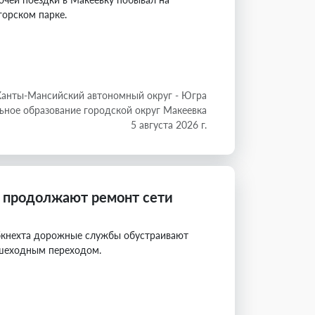
горском парке.
Ханты-Мансийский автономный округ - Югра
ное образование городской округ Макеевка
5 августа 2026 г.
 продолжают ремонт сети
ибкнехта дорожные службы обустраивают
ешеходным переходом.