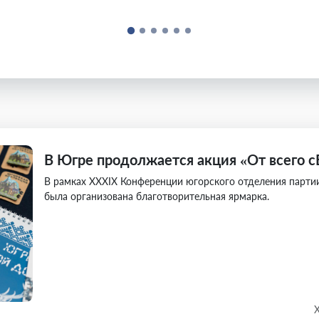
В Югре продолжается акция «От всего 
В рамках XXXIX Конференции югорского отделения парт
была организована благотворительная ярмарка.