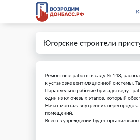
К
Югорские строители прист
Ремонтные работы в саду № 148, распо
к установке вентиляционной системы. 
Параллельно рабочие бригады ведут раб
один из ключевых этапов, который обес
Начат монтаж внутренних перегородок.
помещений.
Всего в учреждении будет организовано