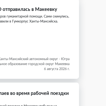
 отправилась в Макеевку
ров гуманитарной помощи. Сами скинулись,
равили в Гумкорпус Ханты-Мансийска.
Ханты-Мансийский автономный округ - Югра
ное образование городской округ Макеевка
6 августа 2026 г.
аев во время рабочей поездки
очей поездки в Макеевку побывал на