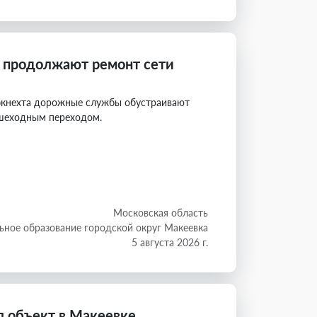
 продолжают ремонт сети
ибкнехта дорожные службы обустраивают
ешеходным переходом.
Московская область
ное образование городской округ Макеевка
5 августа 2026 г.
 объект в Макеевке