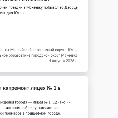
очей поездки в Макеевку побывал во Дворце
ъект для Югры.
Ханты-Мансийский автономный округ - Югра
ное образование городской округ Макеевка
4 августа 2026 г.
 капремонт лицея № 1 в
еждения города — лицея № 1. Однако ни
 — автономный округ сделает все
ятки примеров в подшефном городе.