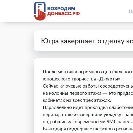
К
Югра завершает отделку к
После монтажа огромного центрального
юношеского творчества «Джарты».
Сейчас ключевые работы сосредоточены
на колонны первого этажа — это придас
кабинетах на всех трёх этажах.
Параллельно идёт прокладка слаботочн
перила, а также завершили укладку гра
под обшивку современными SML-панеля
Благодаря поддержке шефского региона