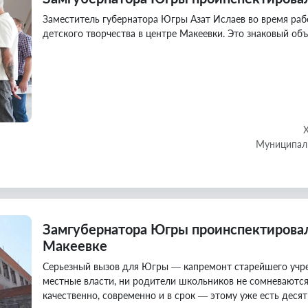
Заместитель губернатора Югры Азат Ислаев во время раб
детского творчества в центре Макеевки. Это знаковый об
Муниципаль
Замгубернатора Югры проинспектировал
Макеевке
Серьезный вызов для Югры — капремонт старейшего учр
местные власти, ни родители школьников не сомневаются
качественно, современно и в срок — этому уже есть дес