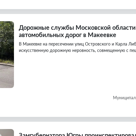
Дорожные службы Московской области
автомобильных дорог в Макеевке
В Макеевке на пересечении улиц Островского и Карла Л
искусственную дорожную неровность, совмещенную с п
Муниципаль
Замгубернатора Югры проинспектировал