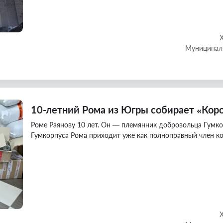
Муниципаль
10-летний Рома из Югры собирает «Кор
Роме Раянову 10 лет. Он — племянник добровольца Гумко
Гумкорпуса Рома приходит уже как полноправный член к