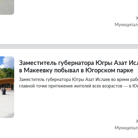
Муниципаль
Заместитель губернатора Югры Азат Исл
в Макеевку побывал в Югорском парке
Заместитель губернатора Югры Азат Ислаев во время раб
главной точке притяжения жителей всех возрастов — в Ю
Муниципаль