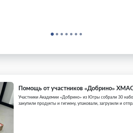
Помощь от участников «Добрино» ХМАО
Участники Академии «Добрино» из Югры собрали 30 набо
закупили продукты и гигиену, упаковали, загрузили и отп