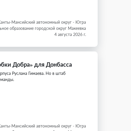
Ханты-Мансийский автономный округ - Югра
ное образование городской округ Макеевка
4 августа 2026 г.
обки Добра» для Донбасса
рпуса Руслана Гимаева. Но в штаб
оманды.
Ханты-Мансийский автономный округ - Югра