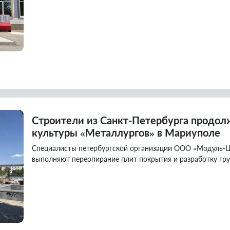
Строители из Санкт-Петербурга продол
культуры «Металлургов» в Мариуполе
Специалисты петербургской организации ООО «Модуль-Ц
выполняют переопирание плит покрытия и разработку гру