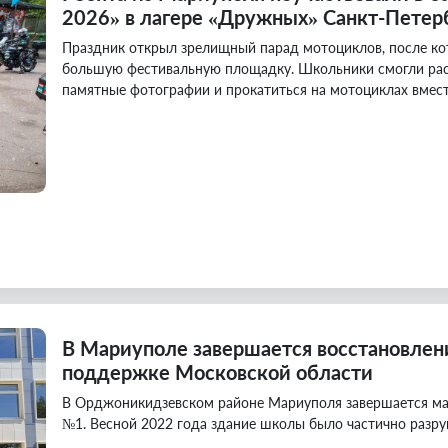
2026» в лагере «Дружных» Санкт-Петер
Праздник открыл зрелищный парад мотоциклов, после кот
большую фестивальную площадку. Школьники смогли рас
памятные фотографии и прокатиться на мотоциклах вмес
В Мариуполе завершается восстановлен
поддержке Московской области
В Орджоникидзевском районе Мариуполя завершается ма
№1. Весной 2022 года здание школы было частично разру