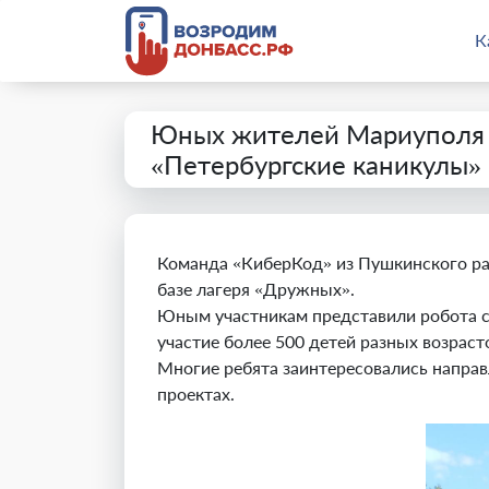
К
Юных жителей Мариуполя 
«Петербургские каникулы»
Команда «КиберКод» из Пушкинского ра
базе лагеря «Дружных».
Юным участникам представили робота со
участие более 500 детей разных возраст
Многие ребята заинтересовались направ
проектах.