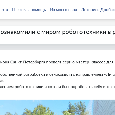
арта
Шефская помощь
Из моего окна
Летопись Донбас
ознакомили с миром робототехники в 
йона Санкт-Петербурга провела серию мастер-классов для 
бственной разработки и ознакомили с направлением «Лига
ов.
лением робототехники и хотели бы попробовать себя в тех