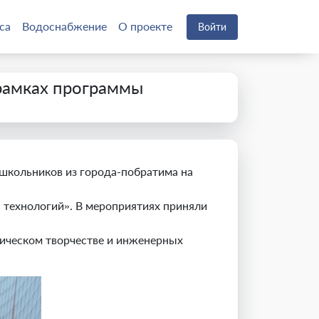
са
Водоснабжение
О проекте
Войти
рамках программы
школьников из города-побратима на
 технологий». В мероприятиях приняли
ническом творчестве и инженерных