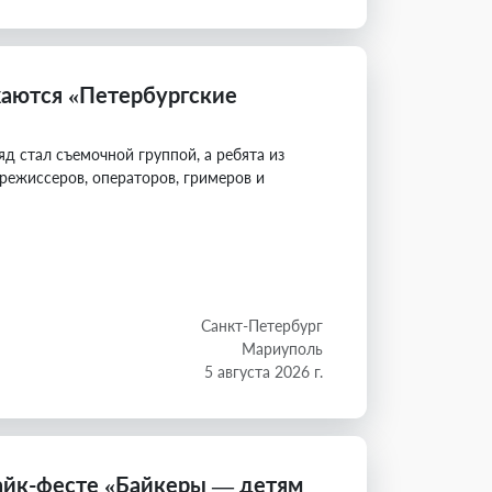
аются «Петербургские
 стал съемочной группой, а ребята из
режиссеров, операторов, гримеров и
Санкт-Петербург
Мариуполь
5 августа 2026 г.
байк-фесте «Байкеры — детям