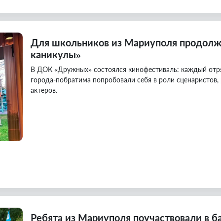
Для школьников из Мариуполя продолж
каникулы»
В ДОК «Дружных» состоялся кинофестиваль: каждый отряд
города-побратима попробовали себя в роли сценаристов, 
актеров.
Ребята из Мариуполя поучаствовали в 