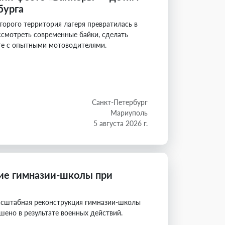
бурга
орого территория лагеря превратилась в
смотреть современные байки, сделать
те с опытными мотоводителями.
Санкт-Петербург
Мариуполь
5 августа 2026 г.
ие гимназии-школы при
сштабная реконструкция гимназии-школы
шено в результате военных действий.