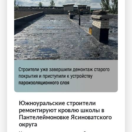
Южноуральские строители
ремонтируют кровлю школы в
Пантелеймоновке Ясиноватского
округа